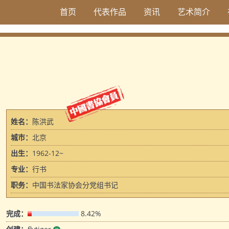
首页
代表作品
资讯
艺术简介
姓名：
陈洪武
城市：
北京
出生：
1962-12~
专业：
行书
职务：
中国书法家协会分党组书记
完成：
8.42%