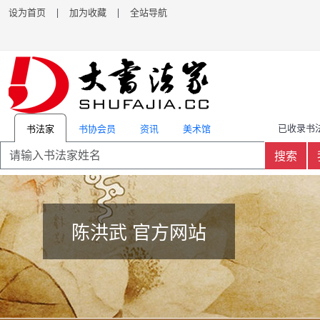
设为首页
|
加为收藏
|
全站导航
已收录书法
书协会员
资讯
美术馆
书法家
搜索
陈洪武 官方网站