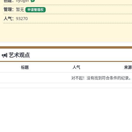
创建：
flytiger
管理：
暂无
申请管理权
人气：
93270
艺术观点
标题
人气
来源
对不起！没有找到符合条件的纪录